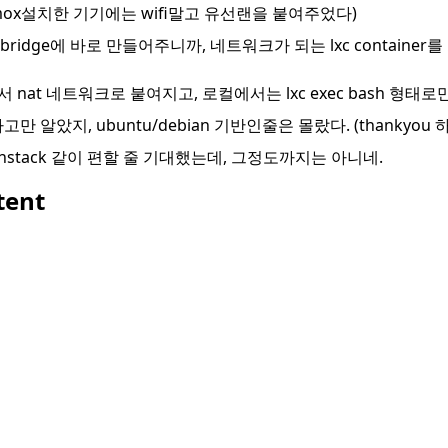
xmox설치한 기기에는 wifi말고 유선랜을 붙여주었다)
 bridge에 바로 만들어주니까, 네트워크가 되는 lxc containe
 nat 네트워크로 붙여지고, 로컬에서는 lxc exec bash 형태로
 알았지, ubuntu/debian 기반인줄은 몰랐다. (thankyou 
openstack 같이 편할 줄 기대했는데, 그정도까지는 아니네.
tent