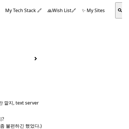
My Tech Stack 🔗
🙏Wish List🔗
✨ My Sites
지, text server
지?
아 좀 불편하긴 했었다.)