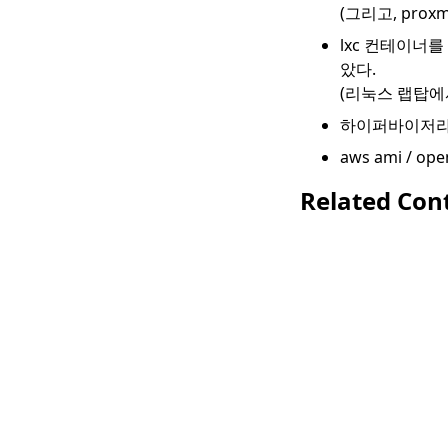
(그리고, pro
lxc 컨테이너를
았다.
(리눅스 랩탑에서
하이퍼바이저라고만
aws ami / 
Related Con