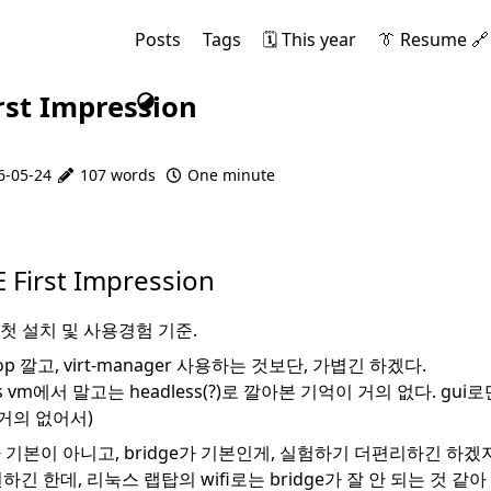
Posts
Tags
🗓️ This year
👔 Resume 🔗
rst Impression
6-05-24
107 words
One minute
st Impression
 First Impression
제 첫 설치 및 사용경험 기준.
ktop 깔고, virt-manager 사용하는 것보단, 가볍긴 하겠다.
s vm에서 말고는 headless(?)로 깔아본 기억이 거의 없다. gui로만 깔
거의 없어서)
rk가 기본이 아니고, bridge가 기본인게, 실험하기 더편리하긴 하겠
 편하긴 한데, 리눅스 랩탑의 wifi로는 bridge가 잘 안 되는 것 같