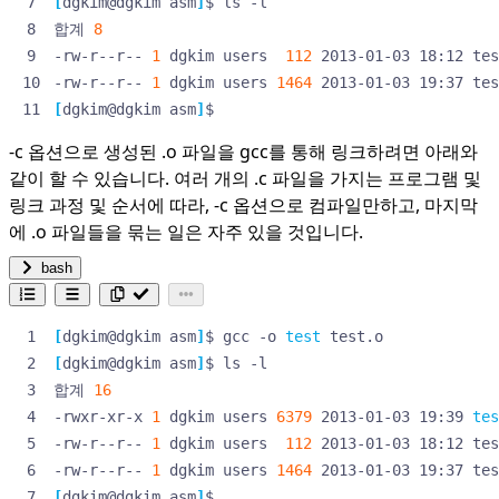
[
dgkim@dgkim asm
]
합계 
8
-rw-r--r-- 
1
 dgkim users  
112
-rw-r--r-- 
1
 dgkim users 
1464
[
dgkim@dgkim asm
]
$
-c 옵션으로 생성된 .o 파일을 gcc를 통해 링크하려면 아래와
같이 할 수 있습니다. 여러 개의 .c 파일을 가지는 프로그램 및
링크 과정 및 순서에 따라, -c 옵션으로 컴파일만하고, 마지막
에 .o 파일들을 묶는 일은 자주 있을 것입니다.
bash
[
dgkim@dgkim asm
]
$ gcc -o 
test
[
dgkim@dgkim asm
]
합계 
16
-rwxr-xr-x 
1
 dgkim users 
6379
 2013-01-03 19:39 
tes
-rw-r--r-- 
1
 dgkim users  
112
-rw-r--r-- 
1
 dgkim users 
1464
[
dgkim@dgkim asm
]
$