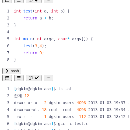
int
test
(
int
a
,
int
b
)
{
return
a
+
b
;
}
int
main
(
int
argc
,
char
*
argv
[])
{
test
(
3
,
4
);
return
0
;
}
bash
[
dgkim@dgkim asm
]
합계 
12
drwxr-xr-x   
2
 dgkim users 
4096
drwxrwxrwt. 
18
 root  root  
4096
-rw-r--r--   
1
 dgkim users  
112
[
dgkim@dgkim asm
]