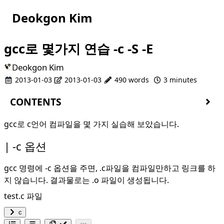
Deokgon Kim
gcc로 몇가지 연습 -c -S -E
Deokgon Kim
2013-01-03
2013-01-03
490 words
3 minutes
CONTENTS
-c 옵션
gcc로 c언어 컴파일을 몇 가지 실습해 보았습니다.
-S 옵션
-c 옵션
-E 옵션
gcc 명령에 -c 옵션을 주면, .c파일을 컴파일만하고 링크를 하
지 않습니다. 결과물로는 .o 파일이 생성됩니다.
test.c 파일
c