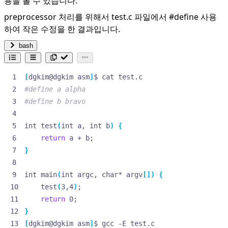
용을 볼 수 있습니다.
preprocessor 처리를 위해서 test.c 파일에서 #define 사용
하여 작은 수정을 한 결과입니다.
bash
[
dgkim@dgkim asm
]
#define a alpha
#define b bravo
int test
(
int a, int b
)
{
return
 a + b
;
}
int main
(
int argc, char* argv
[])
{
    test
(
3,4
)
;
return
 0
;
}
[
dgkim@dgkim asm
]